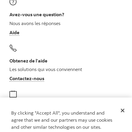
Avez-vous une question?
Nous avons les réponses
Aide
Obtenez de l’aide
Les solutions qui vous conviennent
Autres numéros, contactez-nous par télé
Contactez-nous
Obtenir des conseils
By clicking "Accept All", you understand and
Rencontrez un conseiller
agree that we and our partners may use cookies
Prenez rendez-vous
and other similar technologies on our sites.