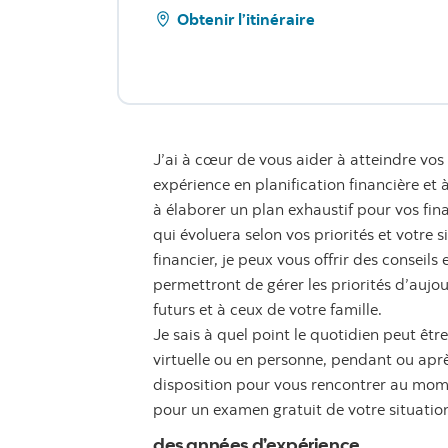
Obtenir l’itinéraire
J’ai à cœur de vous aider à atteindre vos 
expérience en planification financière et
à élaborer un plan exhaustif pour vos fin
qui évoluera selon vos priorités et votre s
financier, je peux vous offrir des conseil
permettront de gérer les priorités d’aujo
futurs et à ceux de votre famille.
Je sais à quel point le quotidien peut êt
virtuelle ou en personne, pendant ou après
disposition pour vous rencontrer au mome
pour un examen gratuit de votre situation
des années d’expérience