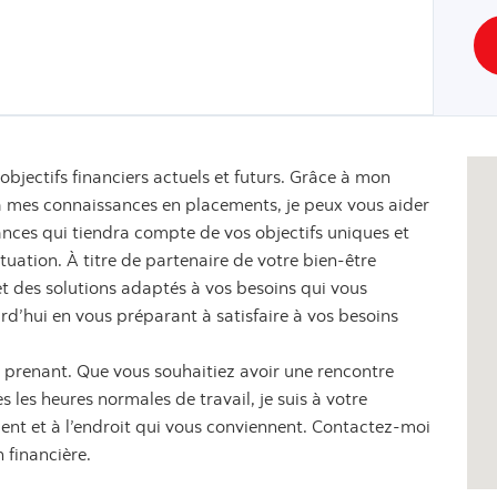
objectifs financiers actuels et futurs. Grâce à mon
 à mes connaissances en placements, je peux vous aider
ances qui tiendra compte de vos objectifs uniques et
ituation. À titre de partenaire de votre bien-être
s et des solutions adaptés à vos besoins qui vous
urd’hui en vous préparant à satisfaire à vos besoins
re prenant. Que vous souhaitiez avoir une rencontre
 les heures normales de travail, je suis à votre
nt et à l’endroit qui vous conviennent. Contactez-moi
 financière.