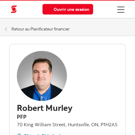
Ouvrir une session
Retour au Planificateur financier
Robert Murley
PFP
70 King William Street, Huntsville, ON, P1H2A5