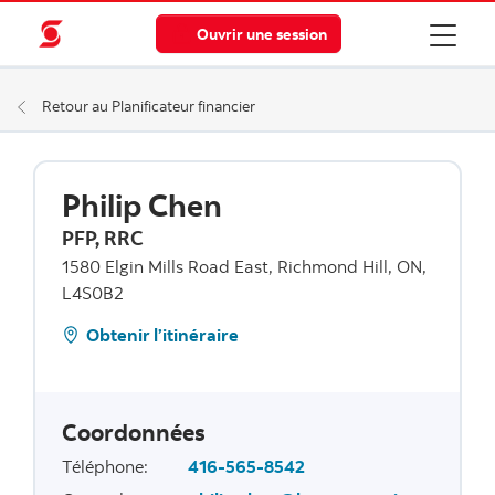
Ouvrir une session
Retour au Planificateur financier
Philip Chen
PFP, RRC
1580 Elgin Mills Road East, Richmond Hill, ON,
L4S0B2
Obtenir l’itinéraire
Coordonnées
Téléphone
:
416-565-8542