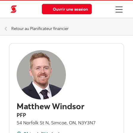
Ouvrir une session
Retour au Planificateur financier
Matthew Windsor
PFP
54 Norfolk St N, Simcoe, ON, N3Y3N7