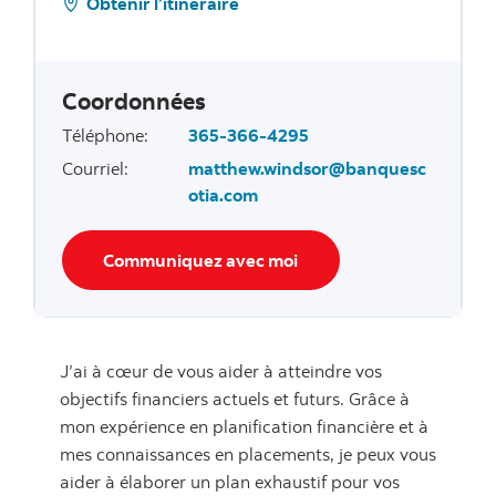
Obtenir l’itinéraire
Coordonnées
Téléphone
:
365-366-4295
Courriel
:
matthew.windsor@banquesc
otia.com
Communiquez avec moi
J’ai à cœur de vous aider à atteindre vos
objectifs financiers actuels et futurs. Grâce à
mon expérience en planification financière et à
mes connaissances en placements, je peux vous
aider à élaborer un plan exhaustif pour vos