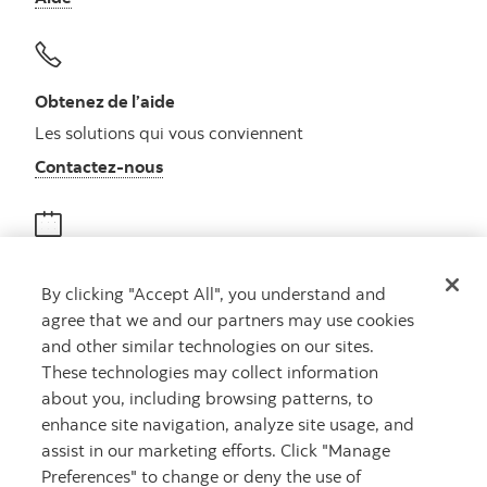
Obtenez de l’aide
Les solutions qui vous conviennent
Autres numéros, contactez-nous par télé
Contactez-nous
Obtenir des conseils
By clicking "Accept All", you understand and
Rencontrez un conseiller
agree that we and our partners may use cookies
Prenez rendez-vous
and other similar technologies on our sites.
These technologies may collect information
about you, including browsing patterns, to
enhance site navigation, analyze site usage, and
assist in our marketing efforts. Click "Manage
Preferences" to change or deny the use of