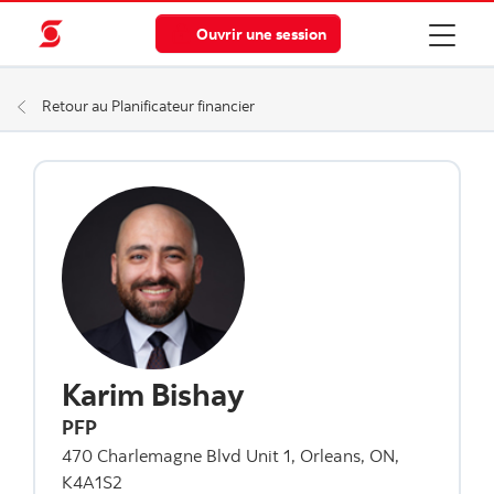
Ouvrir une session
Retour au Planificateur financier
Karim Bishay
PFP
470 Charlemagne Blvd Unit 1, Orleans, ON,
K4A1S2