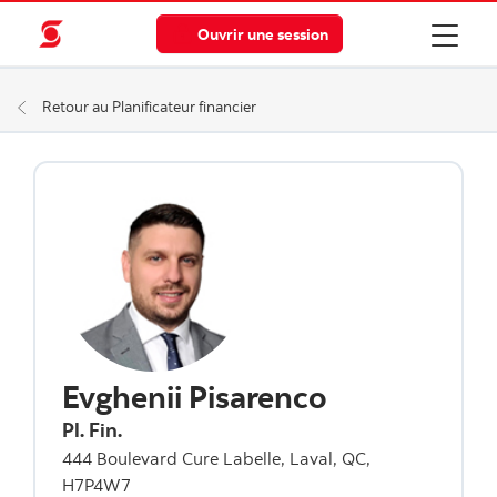
Ouvrir une session
Retour au Planificateur financier
Evghenii Pisarenco
Pl. Fin.
444 Boulevard Cure Labelle, Laval, QC,
H7P4W7