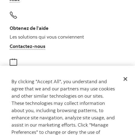
Obtenez de l’aide
Les solutions qui vous conviennent
Autres numéros, contactez-nous par télé
Contactez-nous
Obtenir des conseils
By clicking "Accept All", you understand and
Rencontrez un conseiller
agree that we and our partners may use cookies
Prenez rendez-vous
and other similar technologies on our sites.
These technologies may collect information
about you, including browsing patterns, to
enhance site navigation, analyze site usage, and
assist in our marketing efforts. Click "Manage
Preferences" to change or deny the use of