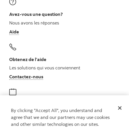
Avez-vous une question?
Nous avons les réponses
Aide
Obtenez de l’aide
Les solutions qui vous conviennent
Autres numéros, contactez-nous par télé
Contactez-nous
Obtenir des conseils
By clicking "Accept All", you understand and
Rencontrez un conseiller
agree that we and our partners may use cookies
Prenez rendez-vous
and other similar technologies on our sites.