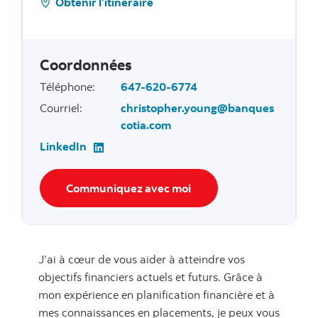
Obtenir l’itinéraire
Coordonnées
Téléphone
:
647-620-6774
Courriel
:
christopher.young@banques
cotia.com
LinkedIn
Communiquez avec moi
J’ai à cœur de vous aider à atteindre vos
objectifs financiers actuels et futurs. Grâce à
mon expérience en planification financière et à
mes connaissances en placements, je peux vous