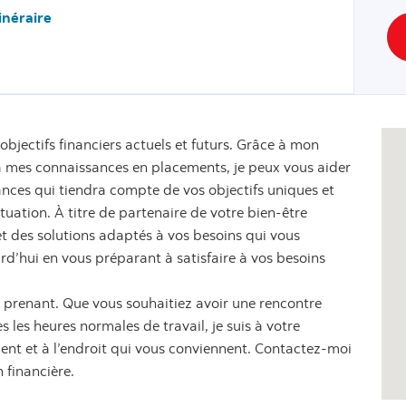
tinéraire
objectifs financiers actuels et futurs. Grâce à mon
 à mes connaissances en placements, je peux vous aider
ances qui tiendra compte de vos objectifs uniques et
ituation. À titre de partenaire de votre bien-être
s et des solutions adaptés à vos besoins qui vous
urd’hui en vous préparant à satisfaire à vos besoins
re prenant. Que vous souhaitiez avoir une rencontre
 les heures normales de travail, je suis à votre
nt et à l’endroit qui vous conviennent. Contactez-moi
 financière.