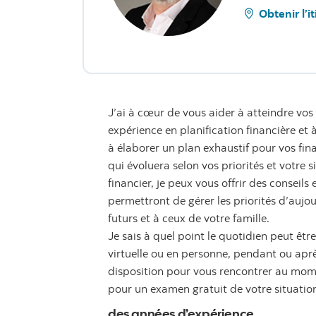
Obtenir l’i
J’ai à cœur de vous aider à atteindre vos 
expérience en planification financière et
à élaborer un plan exhaustif pour vos fin
qui évoluera selon vos priorités et votre s
financier, je peux vous offrir des conseil
permettront de gérer les priorités d’aujo
futurs et à ceux de votre famille.
Je sais à quel point le quotidien peut êt
virtuelle ou en personne, pendant ou après
disposition pour vous rencontrer au mome
pour un examen gratuit de votre situation
des années d’expérience