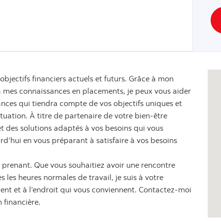
objectifs financiers actuels et futurs. Grâce à mon
 à mes connaissances en placements, je peux vous aider
ances qui tiendra compte de vos objectifs uniques et
ituation. À titre de partenaire de votre bien-être
s et des solutions adaptés à vos besoins qui vous
urd’hui en vous préparant à satisfaire à vos besoins
re prenant. Que vous souhaitiez avoir une rencontre
 les heures normales de travail, je suis à votre
nt et à l’endroit qui vous conviennent. Contactez-moi
 financière.