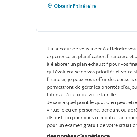
Obtenir l’itinéraire
J’ai à cœur de vous aider à atteindre vos 
expérience en planification financière et
à élaborer un plan exhaustif pour vos fin
qui évoluera selon vos priorités et votre s
financier, je peux vous offrir des conseil
permettront de gérer les priorités d’aujo
futurs et à ceux de votre famille.
Je sais à quel point le quotidien peut êt
virtuelle ou en personne, pendant ou après
disposition pour vous rencontrer au mome
pour un examen gratuit de votre situation
des années d’expérience