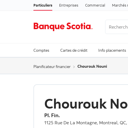
Particuliers
Entreprises
Commercial
Marchés 
Recherche
Trending Se
Comptes
Cartes de crédit
Info placements
Chourouk Nouni
Planificateur financier
Chourouk No
Pl. Fin.
1125 Rue De La Montagne, Montreal, QC