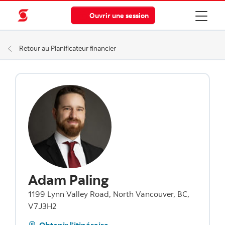
Ouvrir une session
Retour au Planificateur financier
Adam Paling
1199 Lynn Valley Road, North Vancouver, BC,
V7J3H2
Obtenir l’itinéraire