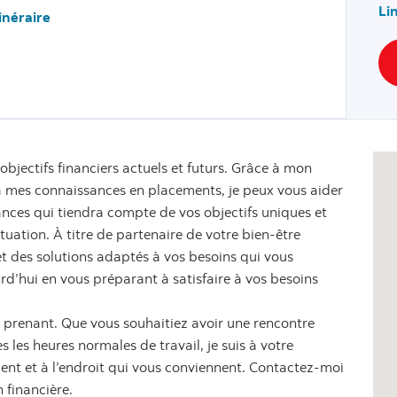
Li
tinéraire
objectifs financiers actuels et futurs. Grâce à mon
 à mes connaissances en placements, je peux vous aider
ances qui tiendra compte de vos objectifs uniques et
ituation. À titre de partenaire de votre bien-être
s et des solutions adaptés à vos besoins qui vous
urd’hui en vous préparant à satisfaire à vos besoins
re prenant. Que vous souhaitiez avoir une rencontre
 les heures normales de travail, je suis à votre
nt et à l’endroit qui vous conviennent. Contactez-moi
 financière.