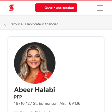
Ouvrir une session
Retour au Planificateur financier
Abeer Halabi
PFP
16716 127 St, Edmonton, AB, T6V1J6