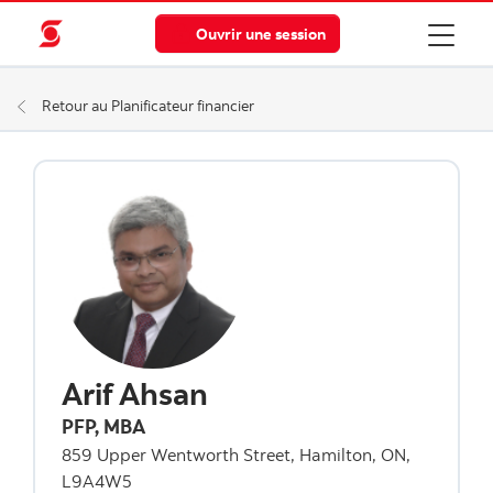
Ouvrir une session
Retour au Planificateur financier
Arif Ahsan
PFP, MBA
859 Upper Wentworth Street, Hamilton, ON,
L9A4W5