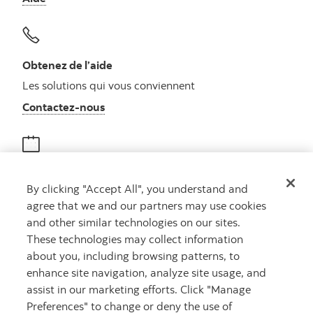
Obtenez de l’aide
Les solutions qui vous conviennent
Autres numéros, contactez-nous par télé
Contactez-nous
Obtenir des conseils
By clicking "Accept All", you understand and
Rencontrez un conseiller
agree that we and our partners may use cookies
Prenez rendez-vous
and other similar technologies on our sites.
These technologies may collect information
about you, including browsing patterns, to
enhance site navigation, analyze site usage, and
assist in our marketing efforts. Click "Manage
Preferences" to change or deny the use of