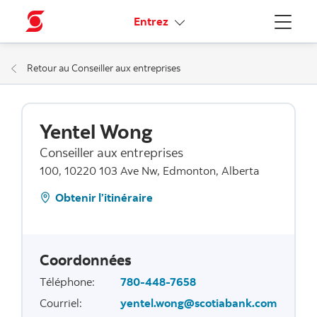
Liens connexes
Entrez
Menu
Retour au Conseiller aux entreprises
Yentel Wong
Conseiller aux entreprises
100, 10220 103 Ave Nw, Edmonton, Alberta
Obtenir l’itinéraire
Coordonnées
Téléphone
:
780-448-7658
Courriel
:
yentel.wong@scotiabank.com