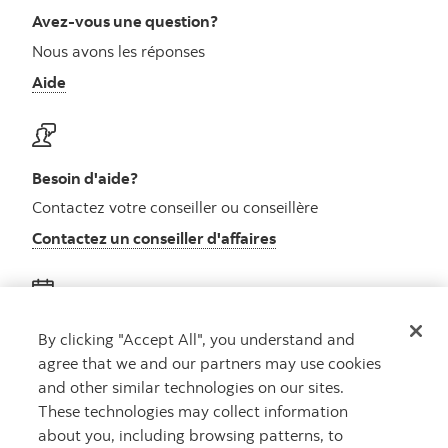
Avez-vous une question?
Nous avons les réponses
Aide
Besoin d'aide?
Contactez votre conseiller ou conseillère
Contactez un conseiller d'affaires
Obtenez des conseils
By clicking "Accept All", you understand and
agree that we and our partners may use cookies
Rencontrez un conseiller
and other similar technologies on our sites.
Prenez rendez-vous
These technologies may collect information
about you, including browsing patterns, to