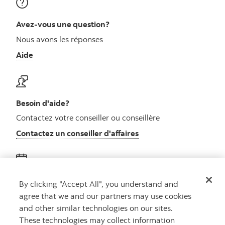
Avez-vous une question?
Nous avons les réponses
Aide
Besoin d'aide?
Contactez votre conseiller ou conseillère
Contactez un conseiller d'affaires
Obtenez des conseils
By clicking "Accept All", you understand and
agree that we and our partners may use cookies
Rencontrez un conseiller
and other similar technologies on our sites.
Prenez rendez-vous
These technologies may collect information