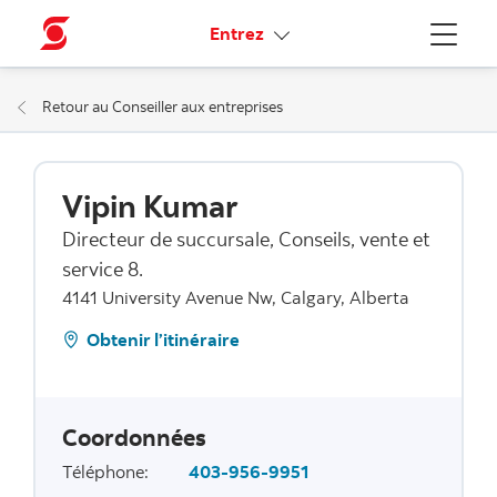
Liens connexes
Entrez
Menu
Retour au Conseiller aux entreprises
Vipin Kumar
Directeur de succursale, Conseils, vente et
service 8.
4141 University Avenue Nw, Calgary, Alberta
Obtenir l’itinéraire
Coordonnées
Téléphone
:
403-956-9951