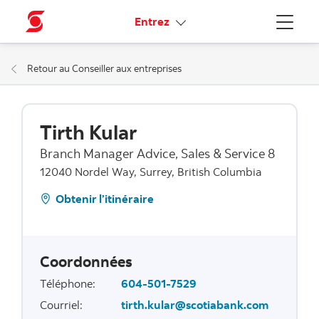
Liens connexes
Entrez
Menu
Retour au Conseiller aux entreprises
Tirth Kular
Branch Manager Advice, Sales & Service 8
12040 Nordel Way, Surrey, British Columbia
Obtenir l’itinéraire
Coordonnées
Téléphone
:
604-501-7529
Courriel
:
tirth.kular@scotiabank.com