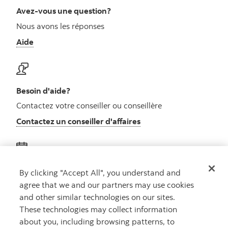
Avez-vous une question?
Nous avons les réponses
Aide
Besoin d'aide?
Contactez votre conseiller ou conseillère
Contactez un conseiller d'affaires
Obtenez des conseils
By clicking "Accept All", you understand and
agree that we and our partners may use cookies
Rencontrez un conseiller
and other similar technologies on our sites.
Prenez rendez-vous
These technologies may collect information
about you, including browsing patterns, to