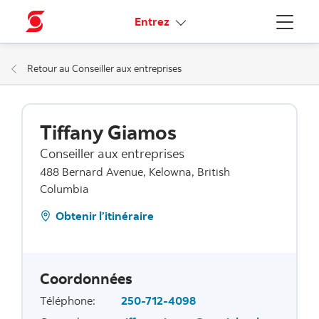
Liens connexes
Entrez
Menu
Retour au Conseiller aux entreprises
Tiffany Giamos
Conseiller aux entreprises
488 Bernard Avenue, Kelowna, British
Columbia
Obtenir l’itinéraire
Coordonnées
Téléphone
:
250-712-4098