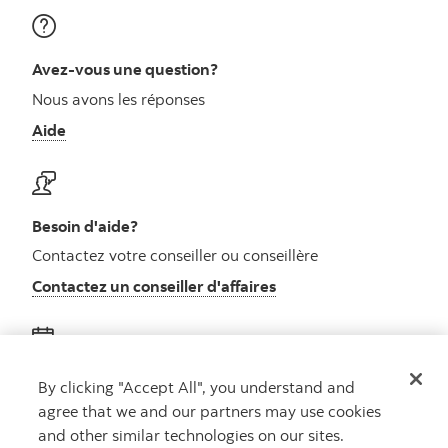
Avez-vous une question?
Nous avons les réponses
Aide
Besoin d'aide?
Contactez votre conseiller ou conseillère
Contactez un conseiller d'affaires
Obtenez des conseils
By clicking "Accept All", you understand and
agree that we and our partners may use cookies
Rencontrez un conseiller
and other similar technologies on our sites.
Prenez rendez-vous