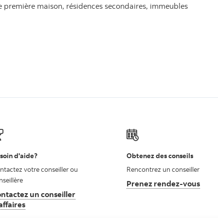
ne première maison, résidences secondaires, immeubles
soin d'aide?
Obtenez des conseils
ntactez votre conseiller ou
Rencontrez un conseiller
nseillère
Prenez rendez-vous
ntactez un conseiller
affaires