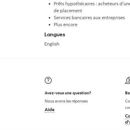
Prêts hypothécaires : acheteurs d’u
de placement
Services bancaires aux entreprises
Plus encore
Langues
English
Avez-vous une question?
Be
Nous avons les réponses
Co
co
Aide
Co
d'