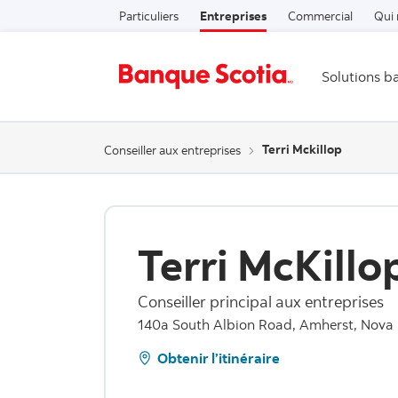
Particuliers
Entreprises
Commercial
Qui
Solutions b
Terri Mckillop
Conseiller aux entreprises
Terri McKillo
Conseiller principal aux entreprises
140a South Albion Road, Amherst, Nova 
Obtenir l’itinéraire