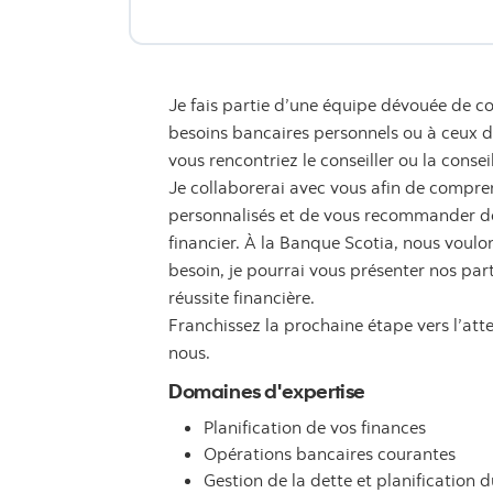
Je fais partie d’une équipe dévouée de co
besoins bancaires personnels ou à ceux de 
vous rencontriez le conseiller ou la consei
Je collaborerai avec vous afin de compren
personnalisés et de vous recommander des
financier. À la Banque Scotia, nous voulon
besoin, je pourrai vous présenter nos par
réussite financière.
Franchissez la prochaine étape vers l’att
nous.
Domaines d'expertise
Planification de vos finances
Opérations bancaires courantes
Gestion de la dette et planification d