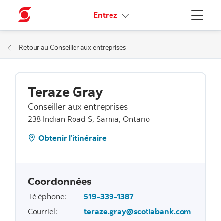
Liens connexes
Entrez
Menu
Retour au Conseiller aux entreprises
Teraze Gray
Conseiller aux entreprises
238 Indian Road S, Sarnia, Ontario
Obtenir l’itinéraire
Coordonnées
Téléphone
:
519-339-1387
Courriel
:
teraze.gray@scotiabank.com