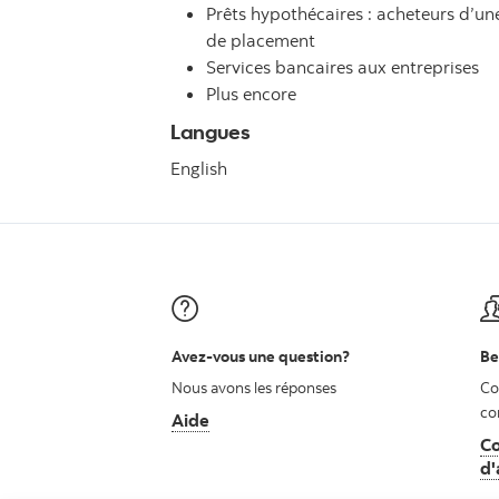
Prêts hypothécaires : acheteurs d’u
de placement
Services bancaires aux entreprises
Plus encore
Langues
English
Avez-vous une question?
Be
Nous avons les réponses
Co
co
Aide
Co
d'