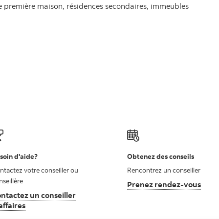
ne première maison, résidences secondaires, immeubles
soin d'aide?
Obtenez des conseils
ntactez votre conseiller ou
Rencontrez un conseiller
nseillère
Prenez rendez-vous
ntactez un conseiller
affaires