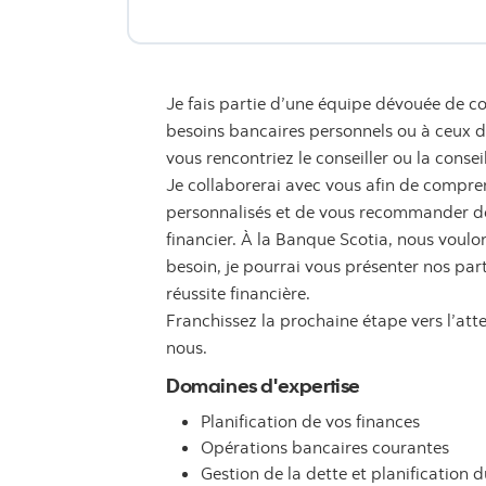
Je fais partie d’une équipe dévouée de co
besoins bancaires personnels ou à ceux de 
vous rencontriez le conseiller ou la consei
Je collaborerai avec vous afin de compren
personnalisés et de vous recommander des
financier. À la Banque Scotia, nous voulon
besoin, je pourrai vous présenter nos par
réussite financière.
Franchissez la prochaine étape vers l’att
nous.
Domaines d'expertise
Planification de vos finances
Opérations bancaires courantes
Gestion de la dette et planification d