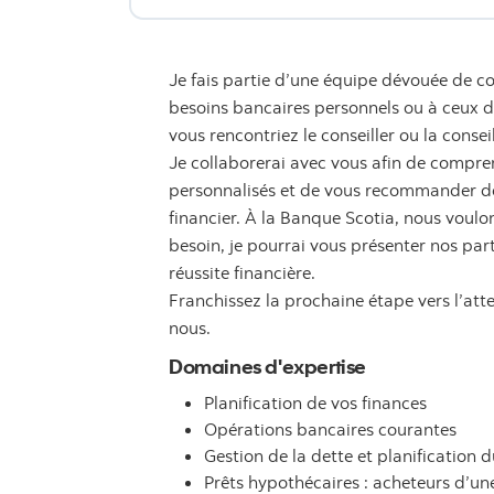
Je fais partie d’une équipe dévouée de co
besoins bancaires personnels ou à ceux de 
vous rencontriez le conseiller ou la consei
Je collaborerai avec vous afin de compren
personnalisés et de vous recommander des
financier. À la Banque Scotia, nous voulon
besoin, je pourrai vous présenter nos par
réussite financière.
Franchissez la prochaine étape vers l’att
nous.
Domaines d'expertise
Planification de vos finances
Opérations bancaires courantes
Gestion de la dette et planification d
Prêts hypothécaires : acheteurs d’u