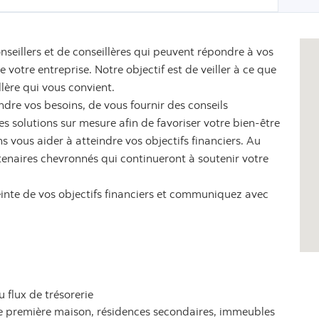
nseillers et de conseillères qui peuvent répondre à vos
votre entreprise. Notre objectif est de veiller à ce que
llère qui vous convient.
dre vos besoins, de vous fournir des conseils
 solutions sur mesure afin de favoriser votre bien-être
s vous aider à atteindre vos objectifs financiers. Au
tenaires chevronnés qui continueront à soutenir votre
einte de vos objectifs financiers et communiquez avec
u flux de trésorerie
ne première maison, résidences secondaires, immeubles