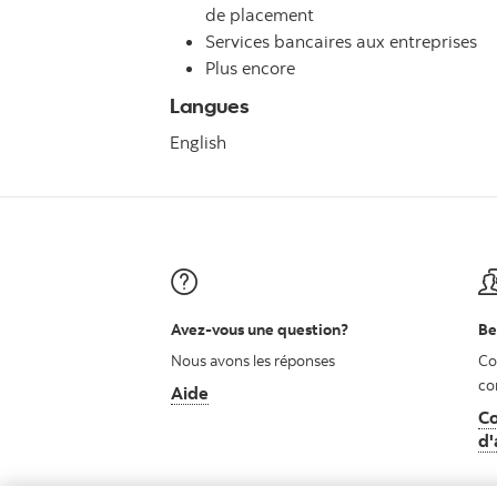
de placement
Services bancaires aux entreprises
Plus encore
Langues
English
Avez-vous une question?
Be
Nous avons les réponses
Co
co
Aide
Co
d'