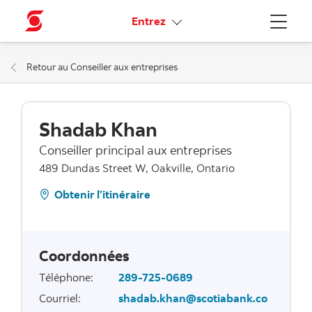
Liens connexes
Entrez
Menu
Retour au Conseiller aux entreprises
Shadab Khan
Conseiller principal aux entreprises
489 Dundas Street W, Oakville, Ontario
Obtenir l’itinéraire
Coordonnées
Téléphone
:
289-725-0689
Courriel
:
shadab.khan@scotiabank.co