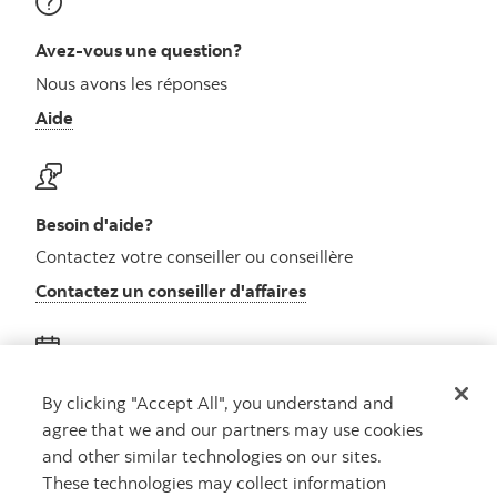
Avez-vous une question?
Nous avons les réponses
Aide
Besoin d'aide?
Contactez votre conseiller ou conseillère
Contactez un conseiller d'affaires
Obtenez des conseils
By clicking "Accept All", you understand and
agree that we and our partners may use cookies
Rencontrez un conseiller
and other similar technologies on our sites.
Prenez rendez-vous
These technologies may collect information