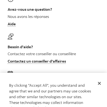
Avez-vous une question?
Nous avons les réponses
Aide
Besoin d'aide?
Contactez votre conseiller ou conseillère
Contactez un conseiller d'affaires
Obtenez des conseils
By clicking "Accept All", you understand and
agree that we and our partners may use cookies
Rencontrez un conseiller
and other similar technologies on our sites.
Prenez rendez-vous
These technologies may collect information