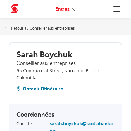
Liens connexes
Entrez
Menu
Retour au Conseiller aux entreprises
Sarah Boychuk
Conseiller aux entreprises
65 Commercial Street, Nanaimo, British
Columbia
Obtenir l’itinéraire
Coordonnées
Courriel
:
sarah.boychuk@scotiabank.c
om