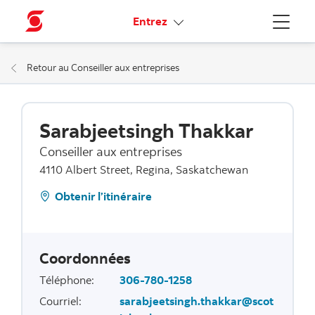
Liens connexes
Entrez
Menu
Retour au Conseiller aux entreprises
Sarabjeetsingh Thakkar
Conseiller aux entreprises
4110 Albert Street, Regina, Saskatchewan
Obtenir l’itinéraire
Coordonnées
Téléphone
:
306-780-1258
Courriel
:
sarabjeetsingh.thakkar@scot