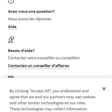
Avez-vous une question?
Nous avons les réponses
Aide
Besoin d'aide?
Contactez votre conseiller ou conseillère
Contactez un conseiller d'affaires
Obtenez des conseils
By clicking "Accept All", you understand and
agree that we and our partners may use cookies
Rencontrez un conseiller
and other similar technologies on our sites.
Prenez rendez-vous
These technologies may collect information