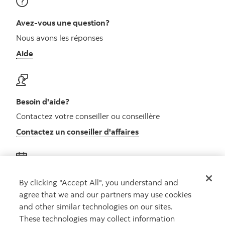
Avez-vous une question?
Nous avons les réponses
Aide
Besoin d'aide?
Contactez votre conseiller ou conseillère
Contactez un conseiller d'affaires
Obtenez des conseils
By clicking "Accept All", you understand and
agree that we and our partners may use cookies
Rencontrez un conseiller
and other similar technologies on our sites.
Prenez rendez-vous
These technologies may collect information