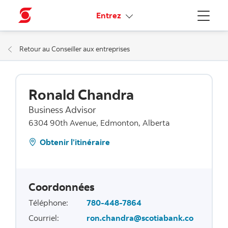
Liens connexes
Entrez
Menu
Retour au Conseiller aux entreprises
Ronald Chandra
Business Advisor
6304 90th Avenue, Edmonton, Alberta
Obtenir l’itinéraire
Coordonnées
Téléphone
:
780-448-7864
Courriel
:
ron.chandra@scotiabank.co