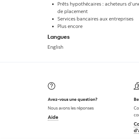
Prêts hypothécaires : acheteurs d’u
de placement
Services bancaires aux entreprises
Plus encore
Langues
English
Avez-vous une question?
Be
Nous avons les réponses
Co
co
Aide
Co
d'