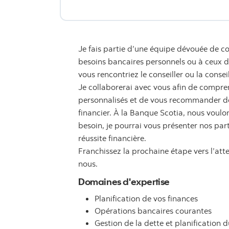
Je fais partie d’une équipe dévouée de co
besoins bancaires personnels ou à ceux de 
vous rencontriez le conseiller ou la consei
Je collaborerai avec vous afin de compren
personnalisés et de vous recommander des
financier. À la Banque Scotia, nous voulon
besoin, je pourrai vous présenter nos par
réussite financière.
Franchissez la prochaine étape vers l’att
nous.
Domaines d'expertise
Planification de vos finances
Opérations bancaires courantes
Gestion de la dette et planification d