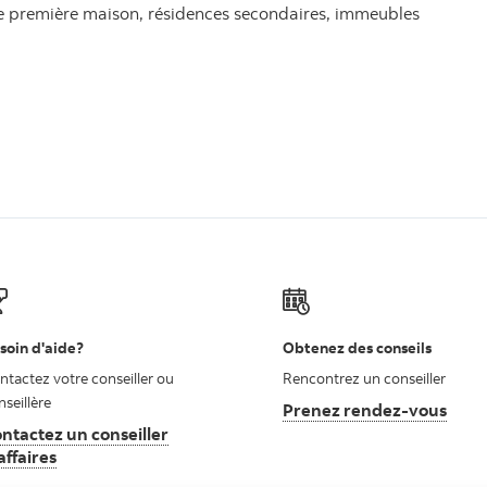
ne première maison, résidences secondaires, immeubles
soin d'aide?
Obtenez des conseils
ntactez votre conseiller ou
Rencontrez un conseiller
nseillère
Prenez rendez-vous
ntactez un conseiller
affaires