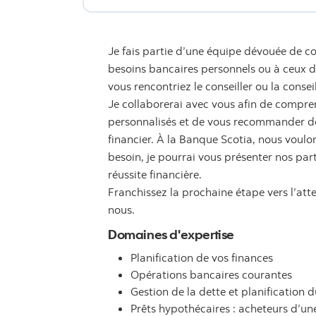
Je fais partie d’une équipe dévouée de co
besoins bancaires personnels ou à ceux de 
vous rencontriez le conseiller ou la consei
Je collaborerai avec vous afin de compren
personnalisés et de vous recommander des
financier. À la Banque Scotia, nous voulon
besoin, je pourrai vous présenter nos par
réussite financière.
Franchissez la prochaine étape vers l’att
nous.
Domaines d'expertise
Planification de vos finances
Opérations bancaires courantes
Gestion de la dette et planification d
Prêts hypothécaires : acheteurs d’u