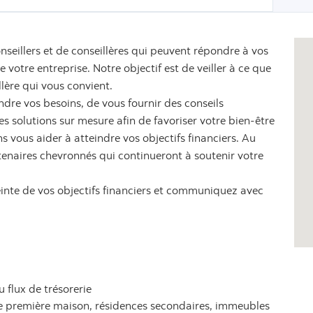
nseillers et de conseillères qui peuvent répondre à vos
votre entreprise. Notre objectif est de veiller à ce que
llère qui vous convient.
dre vos besoins, de vous fournir des conseils
 solutions sur mesure afin de favoriser votre bien-être
s vous aider à atteindre vos objectifs financiers. Au
tenaires chevronnés qui continueront à soutenir votre
einte de vos objectifs financiers et communiquez avec
u flux de trésorerie
ne première maison, résidences secondaires, immeubles