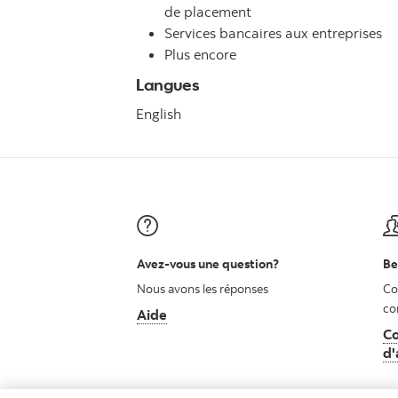
de placement
Services bancaires aux entreprises
Plus encore
Langues
English
Avez-vous une question?
Be
Nous avons les réponses
Co
co
Aide
Co
d'