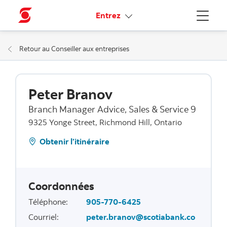
Liens connexes
Entrez
Menu
Retour au Conseiller aux entreprises
Peter Branov
Branch Manager Advice, Sales & Service 9
9325 Yonge Street, Richmond Hill, Ontario
Obtenir l’itinéraire
Coordonnées
Téléphone
:
905-770-6425
Courriel
:
peter.branov@scotiabank.co