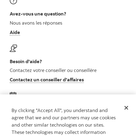
Avez-vous une question?
Nous avons les réponses
Aide
Besoin d'aide?
Contactez votre conseiller ou conseillère
Contactez un conseiller d'affaires
Obtenez des conseils
By clicking "Accept All", you understand and
agree that we and our partners may use cookies
Rencontrez un conseiller
and other similar technologies on our sites.
Prenez rendez-vous
These technologies may collect information