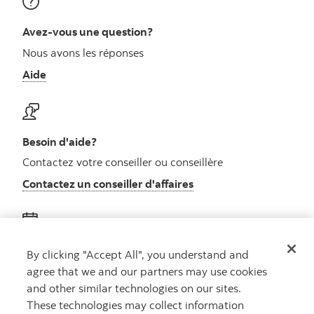
Avez-vous une question?
Nous avons les réponses
Aide
Besoin d'aide?
Contactez votre conseiller ou conseillère
Contactez un conseiller d'affaires
Obtenez des conseils
By clicking "Accept All", you understand and
agree that we and our partners may use cookies
Rencontrez un conseiller
and other similar technologies on our sites.
Prenez rendez-vous
These technologies may collect information