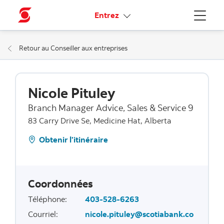
Liens connexes
Entrez
Menu
Retour au Conseiller aux entreprises
Nicole Pituley
Branch Manager Advice, Sales & Service 9
83 Carry Drive Se, Medicine Hat, Alberta
Obtenir l’itinéraire
Coordonnées
Téléphone
:
403-528-6263
Courriel
:
nicole.pituley@scotiabank.co