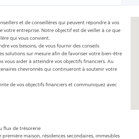
nseillers et de conseillères qui peuvent répondre à vos
votre entreprise. Notre objectif est de veiller à ce que
llère qui vous convient.
dre vos besoins, de vous fournir des conseils
 solutions sur mesure afin de favoriser votre bien-être
s vous aider à atteindre vos objectifs financiers. Au
tenaires chevronnés qui continueront à soutenir votre
einte de vos objectifs financiers et communiquez avec
u flux de trésorerie
ne première maison, résidences secondaires, immeubles