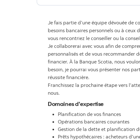
Je fais partie d’une équipe dévouée de co
besoins bancaires personnels ou à ceux de 
vous rencontriez le conseiller ou la consei
Je collaborerai avec vous afin de compren
personnalisés et de vous recommander des
financier. À la Banque Scotia, nous voulon
besoin, je pourrai vous présenter nos par
réussite financière.
Franchissez la prochaine étape vers l’att
nous.
Domaines d'expertise
Planification de vos finances
Opérations bancaires courantes
Gestion de la dette et planification d
Prêts hypothécaires : acheteurs d’u