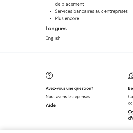
de placement
Services bancaires aux entreprises
Plus encore
Langues
English
Avez-vous une question?
Be
Nous avons les réponses
Co
co
Aide
Co
d'