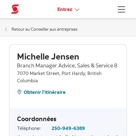
Liens connexes
Entrez
Menu
Retour au Conseiller aux entreprises
Michelle Jensen
Branch Manager Advice, Sales & Service 8
7070 Market Street, Port Hardy, British
Columbia
Obtenir l’itinéraire
Coordonnées
Téléphone
:
250-949-6389