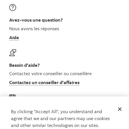
Avez-vous une question?
Nous avons les réponses
Aide
Besoin d'aide?
Contactez votre conseiller ou conseillère
Contactez un conseiller d'affaires
Obtenez des conseils
By clicking "Accept All", you understand and
agree that we and our partners may use cookies
Rencontrez un conseiller
and other similar technologies on our sites.
Prenez rendez-vous