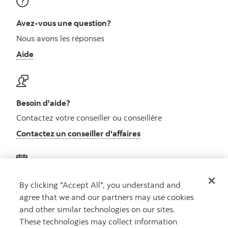
Avez-vous une question?
Nous avons les réponses
Aide
Besoin d'aide?
Contactez votre conseiller ou conseillère
Contactez un conseiller d'affaires
Obtenez des conseils
By clicking "Accept All", you understand and
agree that we and our partners may use cookies
Rencontrez un conseiller
and other similar technologies on our sites.
Prenez rendez-vous
These technologies may collect information