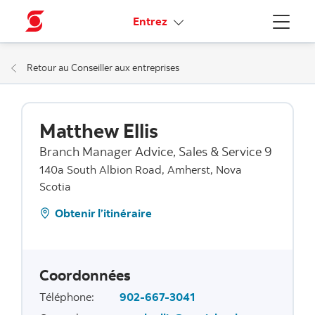
Liens connexes
Entrez
Menu
Retour au Conseiller aux entreprises
Matthew Ellis
Branch Manager Advice, Sales & Service 9
140a South Albion Road, Amherst, Nova
Scotia
Obtenir l’itinéraire
Coordonnées
Téléphone
:
902-667-3041