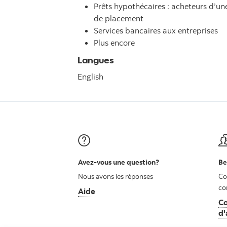
Prêts hypothécaires : acheteurs d’u
de placement
Services bancaires aux entreprises
Plus encore
Langues
English
Avez-vous une question?
Be
Nous avons les réponses
Co
co
Aide
Co
d'