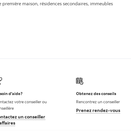
ne première maison, résidences secondaires, immeubles
soin d'aide?
Obtenez des conseils
ntactez votre conseiller ou
Rencontrez un conseiller
nseillère
Prenez rendez-vous
ntactez un conseiller
affaires