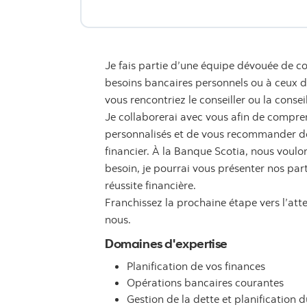
Je fais partie d’une équipe dévouée de co
besoins bancaires personnels ou à ceux de 
vous rencontriez le conseiller ou la consei
Je collaborerai avec vous afin de compren
personnalisés et de vous recommander des
financier. À la Banque Scotia, nous voulon
besoin, je pourrai vous présenter nos par
réussite financière.
Franchissez la prochaine étape vers l’att
nous.
Domaines d'expertise
Planification de vos finances
Opérations bancaires courantes
Gestion de la dette et planification d