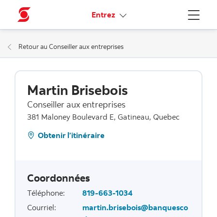
Liens connexes
Entrez
Menu
Retour au Conseiller aux entreprises
Martin Brisebois
Conseiller aux entreprises
381 Maloney Boulevard E, Gatineau, Quebec
Obtenir l’itinéraire
Coordonnées
Téléphone
:
819-663-1034
Courriel
:
martin.brisebois@banquesco