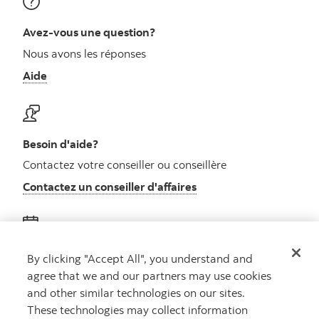
Avez-vous une question?
Nous avons les réponses
Aide
Besoin d'aide?
Contactez votre conseiller ou conseillère
Contactez un conseiller d'affaires
Obtenez des conseils
By clicking "Accept All", you understand and
agree that we and our partners may use cookies
Rencontrez un conseiller
and other similar technologies on our sites.
Prenez rendez-vous
These technologies may collect information