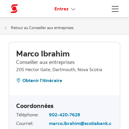
Liens connexes
Entrez
Menu
Retour au Conseiller aux entreprises
Marco Ibrahim
Conseiller aux entreprises
205 Hector Gate, Dartmouth, Nova Scotia
Obtenir l’itinéraire
Coordonnées
Téléphone
:
902-420-7628
Courriel
:
marco.ibrahim@scotiabank.c