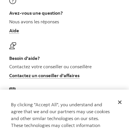
Avez-vous une question?
Nous avons les réponses
Aide
Besoin d'aide?
Contactez votre conseiller ou conseillère
Contactez un conseiller d'affaires
Obtenez des conseils
By clicking "Accept All", you understand and
agree that we and our partners may use cookies
Rencontrez un conseiller
and other similar technologies on our sites.
Prenez rendez-vous
These technologies may collect information