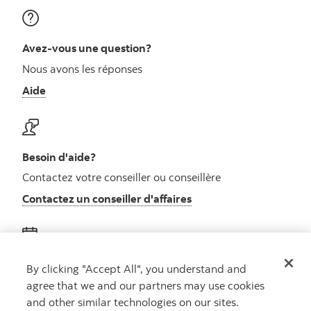
Avez-vous une question?
Nous avons les réponses
Aide
Besoin d'aide?
Contactez votre conseiller ou conseillère
Contactez un conseiller d'affaires
Obtenez des conseils
By clicking "Accept All", you understand and
agree that we and our partners may use cookies
Rencontrez un conseiller
and other similar technologies on our sites.
Prenez rendez-vous