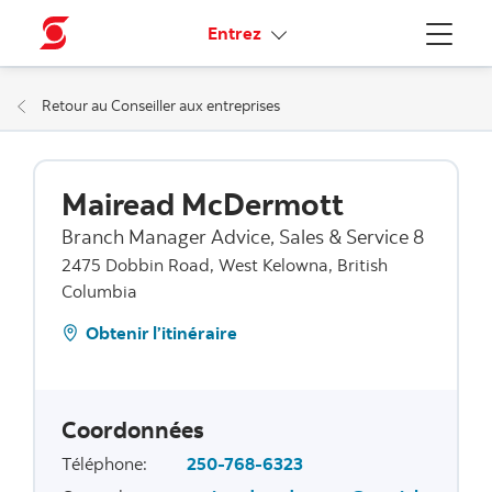
Liens connexes
Entrez
Menu
Retour au Conseiller aux entreprises
Mairead McDermott
Branch Manager Advice, Sales & Service 8
2475 Dobbin Road, West Kelowna, British
Columbia
Obtenir l’itinéraire
Coordonnées
Téléphone
:
250-768-6323