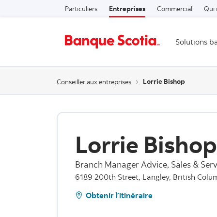
Particuliers
Entreprises
Commercial
Qui
Solutions b
Lorrie Bishop
Conseiller aux entreprises
Lorrie Bishop
Branch Manager Advice, Sales & Serv
6189 200th Street, Langley, British Colu
Obtenir l’itinéraire