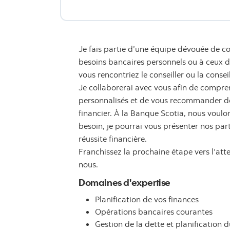
Je fais partie d’une équipe dévouée de co
besoins bancaires personnels ou à ceux de 
vous rencontriez le conseiller ou la consei
Je collaborerai avec vous afin de compren
personnalisés et de vous recommander des
financier. À la Banque Scotia, nous voulon
besoin, je pourrai vous présenter nos par
réussite financière.
Franchissez la prochaine étape vers l’att
nous.
Domaines d'expertise
Planification de vos finances
Opérations bancaires courantes
Gestion de la dette et planification d