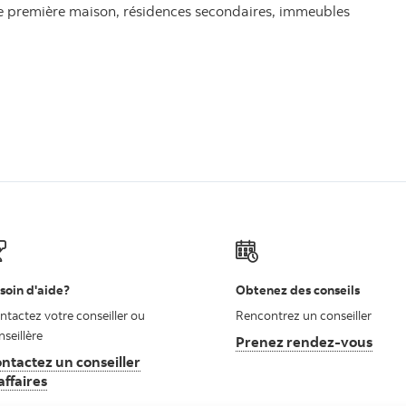
ne première maison, résidences secondaires, immeubles
soin d'aide?
Obtenez des conseils
ntactez votre conseiller ou
Rencontrez un conseiller
nseillère
Prenez rendez-vous
ntactez un conseiller
affaires