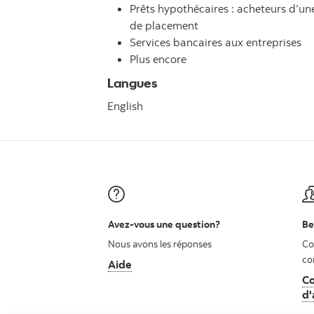
Prêts hypothécaires : acheteurs d’u
de placement
Services bancaires aux entreprises
Plus encore
Langues
English
Avez-vous une question?
Be
Nous avons les réponses
Co
co
Aide
Co
d'