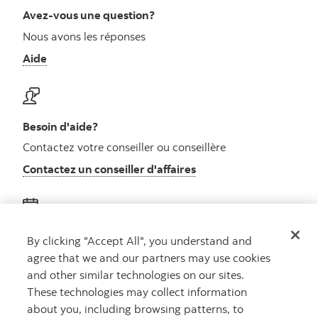
Avez-vous une question?
Nous avons les réponses
Aide
Besoin d'aide?
Contactez votre conseiller ou conseillère
Contactez un conseiller d'affaires
Obtenez des conseils
By clicking "Accept All", you understand and
agree that we and our partners may use cookies
Rencontrez un conseiller
and other similar technologies on our sites.
Prenez rendez-vous
These technologies may collect information
about you, including browsing patterns, to