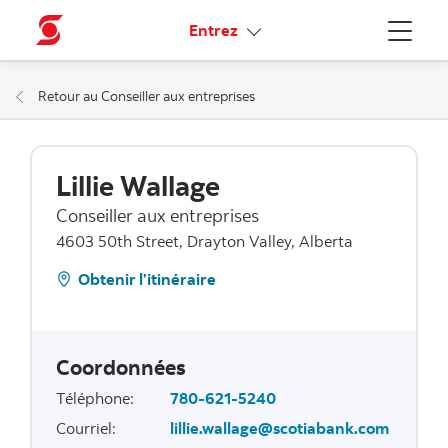
Liens connexes
Entrez
Menu
Retour au Conseiller aux entreprises
Lillie Wallage
Conseiller aux entreprises
4603 50th Street, Drayton Valley, Alberta
Obtenir l’itinéraire
Coordonnées
Téléphone
:
780-621-5240
Courriel
:
lillie.wallage@scotiabank.com