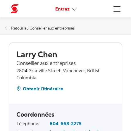
Liens connexes
Entrez
Menu
Retour au Conseiller aux entreprises
Larry Chen
Conseiller aux entreprises
2804 Granville Street, Vancouver, British
Columbia
Obtenir l’itinéraire
Coordonnées
Téléphone
:
604-668-2275