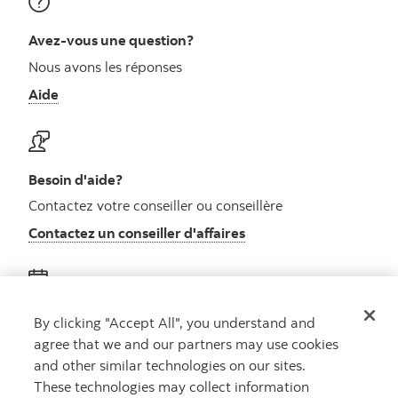
Avez-vous une question?
Nous avons les réponses
Aide
Besoin d'aide?
Contactez votre conseiller ou conseillère
Contactez un conseiller d'affaires
Obtenez des conseils
By clicking "Accept All", you understand and
agree that we and our partners may use cookies
Rencontrez un conseiller
and other similar technologies on our sites.
Prenez rendez-vous
These technologies may collect information