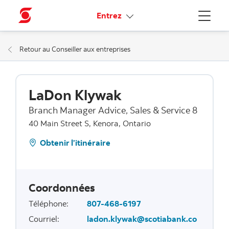
Liens connexes
Entrez
Menu
Retour au Conseiller aux entreprises
LaDon Klywak
Branch Manager Advice, Sales & Service 8
40 Main Street S, Kenora, Ontario
Obtenir l’itinéraire
Coordonnées
Téléphone
:
807-468-6197
Courriel
:
ladon.klywak@scotiabank.co