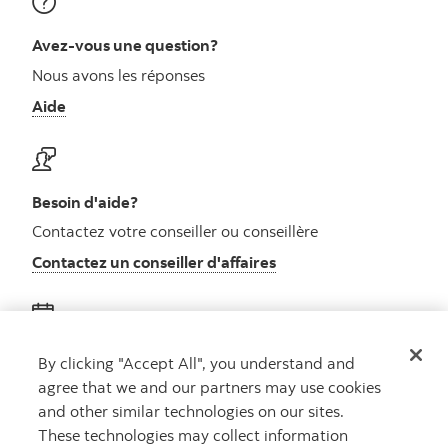
Avez-vous une question?
Nous avons les réponses
Aide
Besoin d'aide?
Contactez votre conseiller ou conseillère
Contactez un conseiller d'affaires
Obtenez des conseils
By clicking "Accept All", you understand and
agree that we and our partners may use cookies
Rencontrez un conseiller
and other similar technologies on our sites.
Prenez rendez-vous
These technologies may collect information