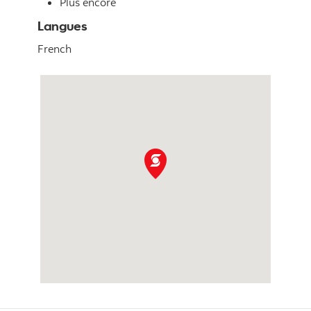
Plus encore
Langues
French