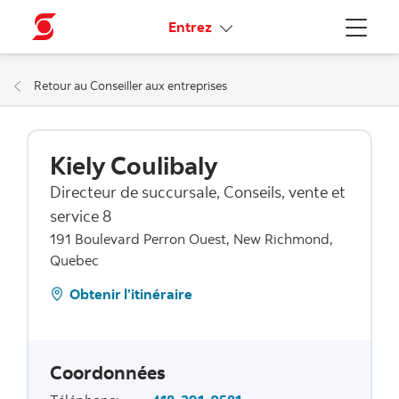
Liens connexes
Entrez
Menu
Retour au Conseiller aux entreprises
Kiely Coulibaly
Directeur de succursale, Conseils, vente et
service 8
191 Boulevard Perron Ouest, New Richmond,
Quebec
Obtenir l’itinéraire
Coordonnées