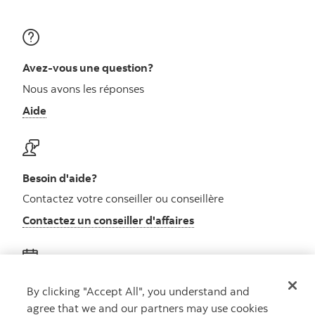
Avez-vous une question?
Nous avons les réponses
Aide
Besoin d'aide?
Contactez votre conseiller ou conseillère
Contactez un conseiller d'affaires
Obtenez des conseils
By clicking "Accept All", you understand and
agree that we and our partners may use cookies
Rencontrez un conseiller