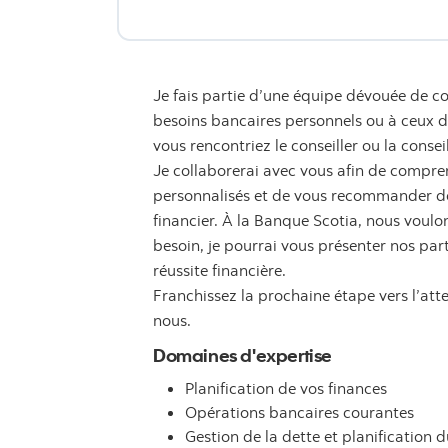
Je fais partie d’une équipe dévouée de co
besoins bancaires personnels ou à ceux de 
vous rencontriez le conseiller ou la consei
Je collaborerai avec vous afin de compren
personnalisés et de vous recommander des
financier. À la Banque Scotia, nous voulon
besoin, je pourrai vous présenter nos par
réussite financière.
Franchissez la prochaine étape vers l’att
nous.
Domaines d'expertise
Planification de vos finances
Opérations bancaires courantes
Gestion de la dette et planification d