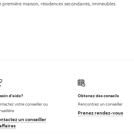
ne première maison, résidences secondaires, immeubles
soin d'aide?
Obtenez des conseils
ntactez votre conseiller ou
Rencontrez un conseiller
nseillère
Prenez rendez-vous
ntactez un conseiller
affaires