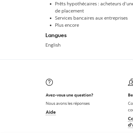
Prêts hypothécaires : acheteurs d’u
de placement
Services bancaires aux entreprises
Plus encore
Langues
English
Avez-vous une question?
Be
Nous avons les réponses
Co
co
Aide
Co
d'