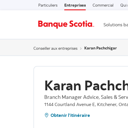
Particuliers
Entreprises
Commercial
Qui
Solutions b
Karan Pachchigar
Conseiller aux entreprises
Karan Pachch
Branch Manager Advice, Sales & Serv
1144 Courtland Avenue E, Kitchener, Onta
Obtenir l’itinéraire