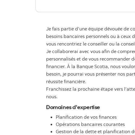
Je fais partie d’une équipe dévouée de co
besoins bancaires personnels ou à ceux de 
vous rencontriez le conseiller ou la consei
Je collaborerai avec vous afin de compren
personnalisés et de vous recommander des
financier. À la Banque Scotia, nous voulon
besoin, je pourrai vous présenter nos par
réussite financière.
Franchissez la prochaine étape vers l’att
nous.
Domaines d'expertise
Planification de vos finances
Opérations bancaires courantes
Gestion de la dette et planification d