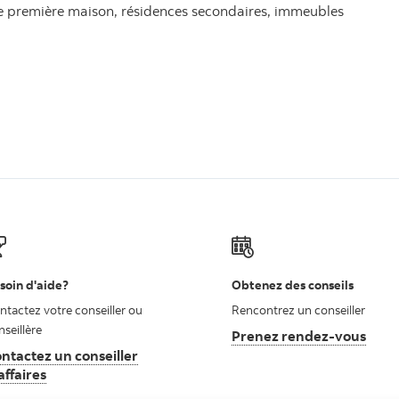
ne première maison, résidences secondaires, immeubles
soin d'aide?
Obtenez des conseils
ntactez votre conseiller ou
Rencontrez un conseiller
nseillère
Prenez rendez-vous
ntactez un conseiller
affaires