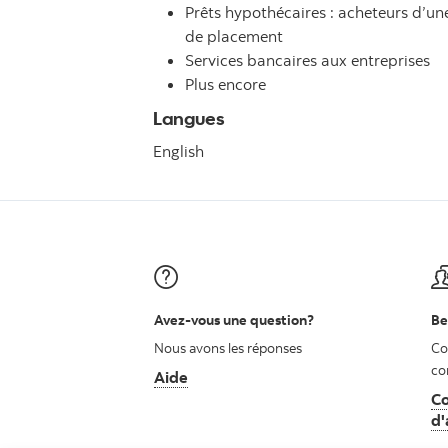
Prêts hypothécaires : acheteurs d’u
de placement
Services bancaires aux entreprises
Plus encore
Langues
English
Avez-vous une question?
Be
Nous avons les réponses
Co
co
Aide
Co
d'