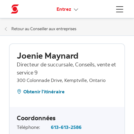
Liens connexes
Entrez
Menu
Retour au Conseiller aux entreprises
Joenie Maynard
Directeur de succursale, Conseils, vente et
service 9
300 Colonnade Drive, Kemptville, Ontario
Obtenir l’itinéraire
Coordonnées
Téléphone
:
613-613-2586