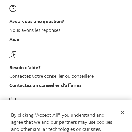
Avez-vous une question?
Nous avons les réponses
Aide
Besoin d'aide?
Contactez votre conseiller ou conseillère
Contactez un conseiller d'affaires
Obtenez des conseils
By clicking "Accept All", you understand and
agree that we and our partners may use cookies
Rencontrez un conseiller
and other similar technologies on our sites.
Prenez rendez-vous