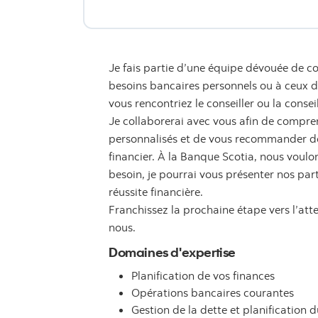
Je fais partie d’une équipe dévouée de co
besoins bancaires personnels ou à ceux de 
vous rencontriez le conseiller ou la consei
Je collaborerai avec vous afin de compren
personnalisés et de vous recommander des
financier. À la Banque Scotia, nous voulon
besoin, je pourrai vous présenter nos par
réussite financière.
Franchissez la prochaine étape vers l’att
nous.
Domaines d'expertise
Planification de vos finances
Opérations bancaires courantes
Gestion de la dette et planification d