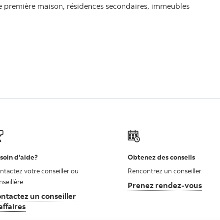
ne première maison, résidences secondaires, immeubles
soin d'aide?
Obtenez des conseils
ntactez votre conseiller ou
Rencontrez un conseiller
nseillère
Prenez rendez-vous
ntactez un conseiller
affaires