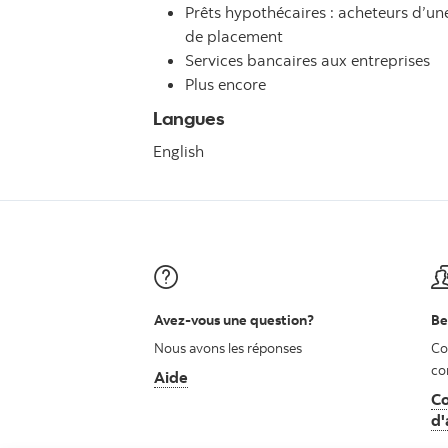
Prêts hypothécaires : acheteurs d’u
de placement
Services bancaires aux entreprises
Plus encore
Langues
English
Avez-vous une question?
Be
Nous avons les réponses
Co
co
Aide
Co
d'