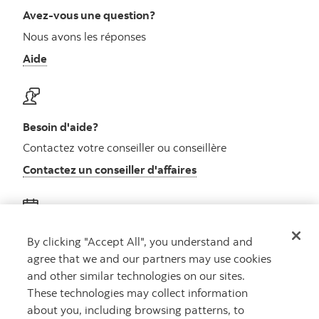
Avez-vous une question?
Nous avons les réponses
Aide
Besoin d'aide?
Contactez votre conseiller ou conseillère
Contactez un conseiller d'affaires
Obtenez des conseils
By clicking "Accept All", you understand and
agree that we and our partners may use cookies
Rencontrez un conseiller
and other similar technologies on our sites.
Prenez rendez-vous
These technologies may collect information
about you, including browsing patterns, to