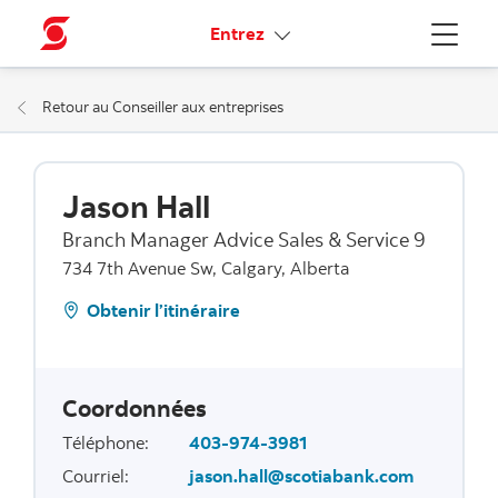
Liens connexes
Entrez
Menu
Retour au Conseiller aux entreprises
Jason Hall
Branch Manager Advice Sales & Service 9
734 7th Avenue Sw, Calgary, Alberta
Obtenir l’itinéraire
Coordonnées
Téléphone
:
403-974-3981
Courriel
:
jason.hall@scotiabank.com