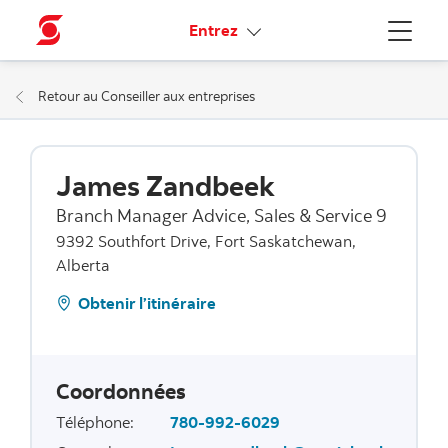
Liens connexes
Entrez
Menu
Retour au Conseiller aux entreprises
James Zandbeek
Branch Manager Advice, Sales & Service 9
9392 Southfort Drive, Fort Saskatchewan,
Alberta
Obtenir l’itinéraire
Coordonnées
Téléphone
:
780-992-6029