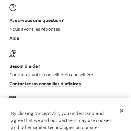
Avez-vous une question?
Nous avons les réponses
Aide
Besoin d'aide?
Contactez votre conseiller ou conseillère
Contactez un conseiller d'affaires
Obtenez des conseils
By clicking "Accept All", you understand and
agree that we and our partners may use cookies
Rencontrez un conseiller
and other similar technologies on our sites.
Prenez rendez-vous