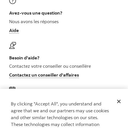
Avez-vous une question?
Nous avons les réponses
Aide
Besoin d'aide?
Contactez votre conseiller ou conseillère
Contactez un conseiller d'affaires
Obtenez des conseils
By clicking "Accept All", you understand and
agree that we and our partners may use cookies
Rencontrez un conseiller
and other similar technologies on our sites.
Prenez rendez-vous
These technologies may collect information