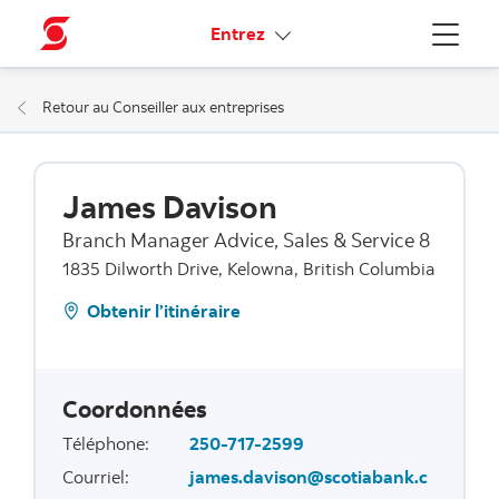
Liens connexes
Entrez
Menu
Retour au Conseiller aux entreprises
James Davison
Branch Manager Advice, Sales & Service 8
1835 Dilworth Drive, Kelowna, British Columbia
Obtenir l’itinéraire
Coordonnées
Téléphone
:
250-717-2599
Courriel
:
james.davison@scotiabank.c