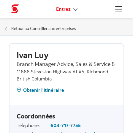
Liens connexes
Entrez
Menu
Retour au Conseiller aux entreprises
Ivan Luy
Branch Manager Advice, Sales & Service 8
11666 Steveston Highway At #5, Richmond,
British Columbia
Obtenir l’itinéraire
Coordonnées
Téléphone
:
604-717-7755