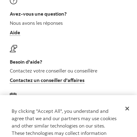
Avez-vous une question?
Nous avons les réponses
Aide
Besoin d'aide?
Contactez votre conseiller ou conseillère
Contactez un conseiller d'affaires
Obtenez des conseils
By clicking "Accept All", you understand and
agree that we and our partners may use cookies
Rencontrez un conseiller
and other similar technologies on our sites.
Prenez rendez-vous
These technologies may collect information